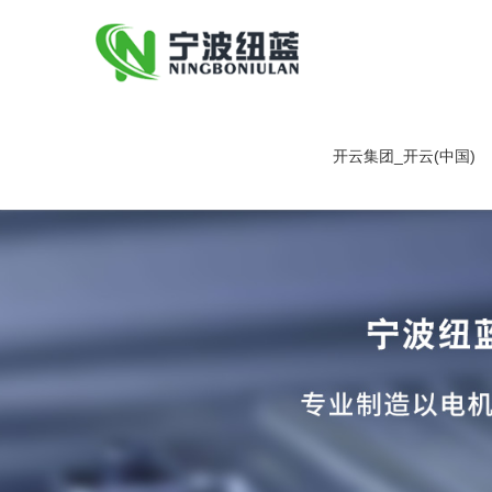
开云集团_开云(中国)
开云集团_开云(中国)