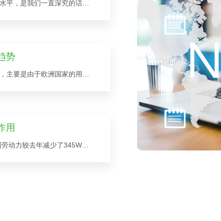
如何提高制造业生产设备自动化水平，是我们一直深究的话题，不断的创新是我们领先同行的基础，帮助企业提高生产自动化的水平是纽蓝肩负的责任。自动化技术的应用是解决企业用工短缺，工资上涨等生产成本提高问题，同...
趋势
欧洲国家很注重高新技术的研发，主要是由于欧洲国家的用工成本非常高，生产自动化程度越高，节约的成本也就越多。目前国内的许多外资企业投资的主要原因就是内地劳动力成本低下，和消费需求。随着科学技术的不断发展...
作用
根据国家最新数据，2012年我国劳动力较去年减少了345W，虽然这个数据相对于庞大的基数来讲，不能造成什么明显的影响，但这是现阶段，我国劳动人口首次出现的下降，说明国家人口政策的作用，开始影响到经济增...