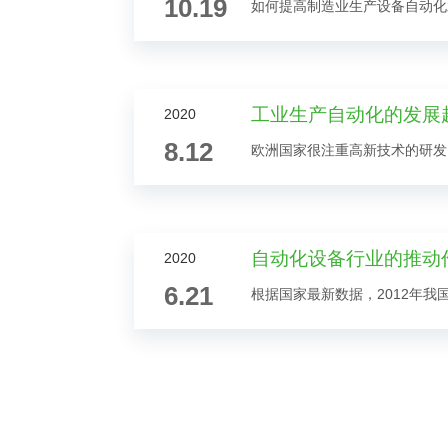
10.19
工业生产自动化的发展
2020
8.12
自动化设备行业的推动
2020
6.21