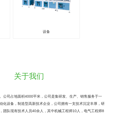
设备
关于我们
。公司占地面积4000平米，公司是集研发、生产、销售服务于一
动化设备，制造型高新技术企业，公司拥有一支技术沉淀丰厚，研
，团队现有技术人员40余人，其中机械工程师10人，电气工程师8