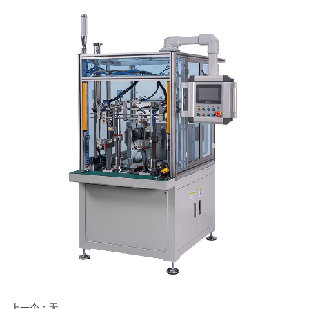
上一个：
无